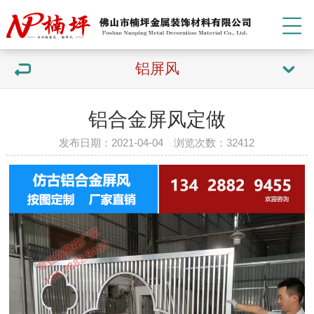
铝屏风
铝合金屏风定做
发布日期：2021-04-04 浏览次数：32
412