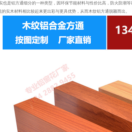
也是铝方通细分的一种类型，因环保节能材料与性价比高，防火防潮等
统的实木材料相比较起来更出彩与更具优势，从而木纹铝方通脱颖而出。