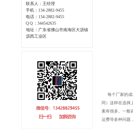
联系人：王经理
手机：134-2882-9455
电话：134-2882-9455
Q Q ：344542635
地址：广东省佛山市南海区大沥镇
沥西工业区
每个厂家的成本
同）这样在选择
素有很多。一般
运费等多种问题