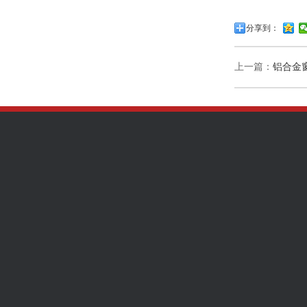
分享到：
上一篇：
铝合金
关于我们
产品中心
新闻资讯
客户评价
铝窗花
公司动态