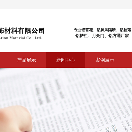
专业铝窗花、铝屏风隔断、铝挂落
铝护栏、月亮门、铝方通厂家
产品展示
新闻中心
案例展示