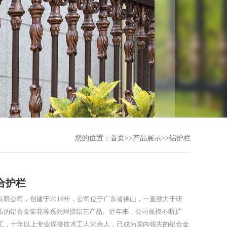
您的位置：
首页
>>
产品展示
>>
铝护栏
合护栏
限公司，创建于2019年，公司位于广东省佛山，一直致力于研
质的铝合金窗花等系列焊接铝艺产品。近年来，公司规模不断扩
员工，十年以上专业焊接技术工人30余人，已成为国内领先的铝合金