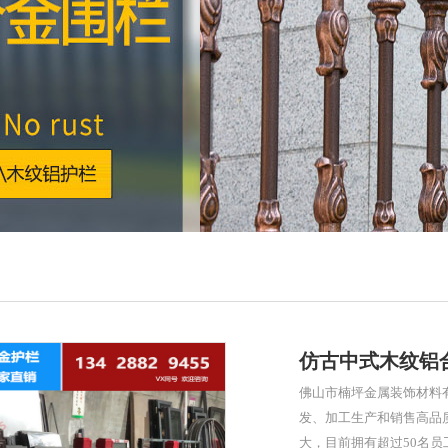
仿古中式木纹铝
佛山市楠坪金属装饰材料有
发、加工生产和销售高品
大，目前拥有超过50名