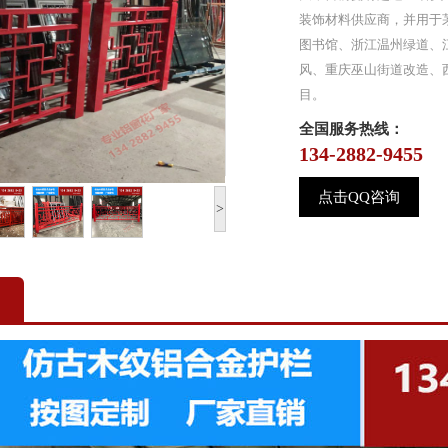
装饰材料供应商，并用于
图书馆、浙江温州绿道、
风、重庆巫山街道改造、西
目。
全国服务热线：
134-2882-9455
点击QQ咨询
>