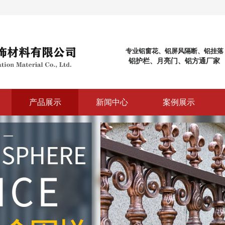
专业铝窗花、铝屏风隔断、铝挂落
铝护栏、月亮门、铝方通厂家
产品展示
新闻中心
案例展示